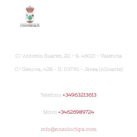
C/ Antonio Suárez, 22 – 9. 46021 - Valencia
C/ Génova, 42B - 11. 03730 - Jávea (Alicante)
Teléfono
+34963213613
Móvil
+34626989724
info@nosoloclips.com