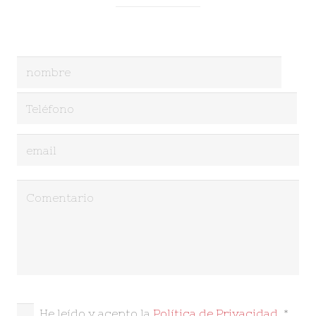
He leído y acepto la
Política de Privacidad.
*