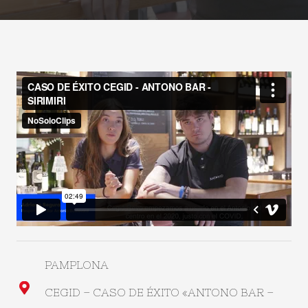
PAMPLONA
CEGID – CASO DE ÉXITO «ANTONO BAR –