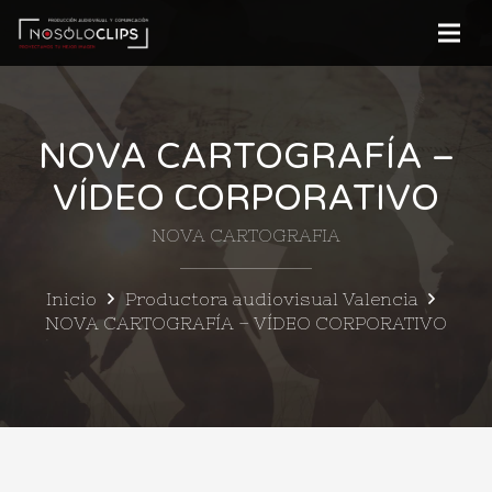
NOVA CARTOGRAFÍA –
VÍDEO CORPORATIVO
NOVA CARTOGRAFIA
Inicio
Productora audiovisual Valencia
NOVA CARTOGRAFÍA – VÍDEO CORPORATIVO