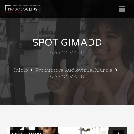
SPOT GIMADD
SPOT GIMADD
Inicio
Productora Audiovisual Murcia
SPOT GIMADD