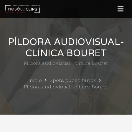
PÍLDORA AUDIOVISUAL-
CLÍNICA BOURET
Píldora audiovisual- clínica Bouret
Inicio
Spots publicitarios
Píldora audiovisual- clínica Bouret