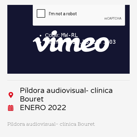
Píldora audiovisual- clínica
Bouret
ENERO 2022
Píldora audiovisual- clínica Bouret