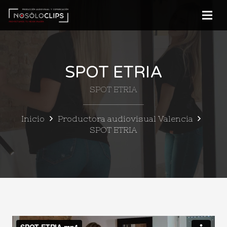
SPOT ETRIA
SPOT ETRIA
Inicio
Productora audiovisual Valencia
SPOT ETRIA