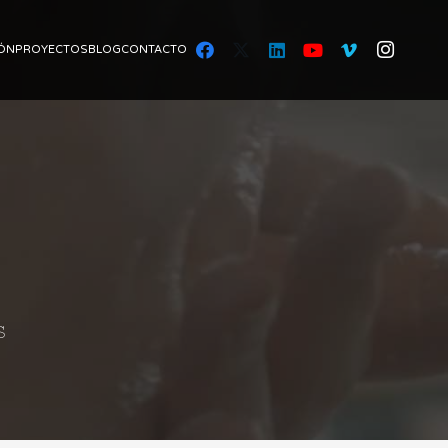
ÓN
PROYECTOS
BLOG
CONTACTO
S