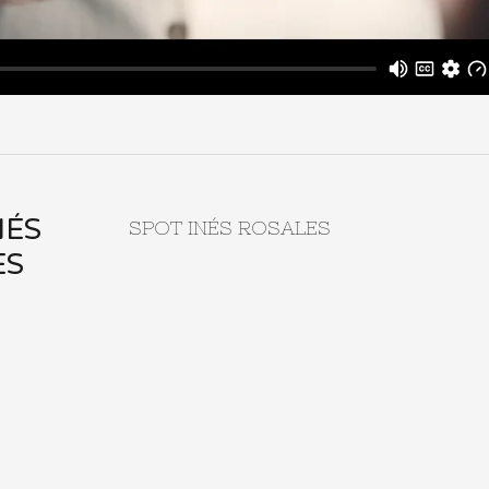
NÉS
SPOT INÉS ROSALES
ES