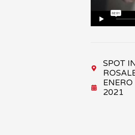
SPOT I
ROSAL
ENERO
2021