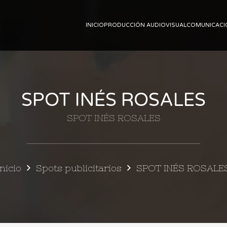
INICIO
PRODUCCIÓN AUDIOVISUAL
COMUNICACI
SPOT INÉS ROSALES
SPOT INÉS ROSALES
Inicio
Spots publicitarios
SPOT INÉS ROSALE