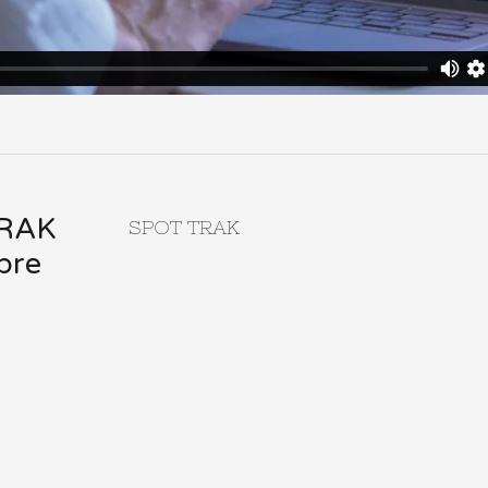
RAK
SPOT TRAK
bre