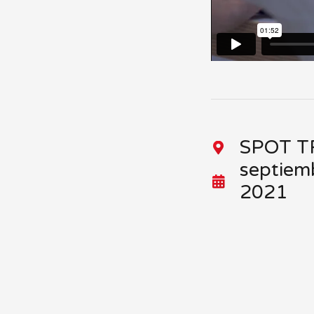
SPOT T
septiem
2021