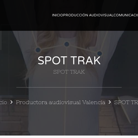
INICIO
PRODUCCIÓN AUDIOVISUAL
COMUNICACI
SPOT TRAK
SPOT TRAK
cio
Productora audiovisual Valencia
SPOT T