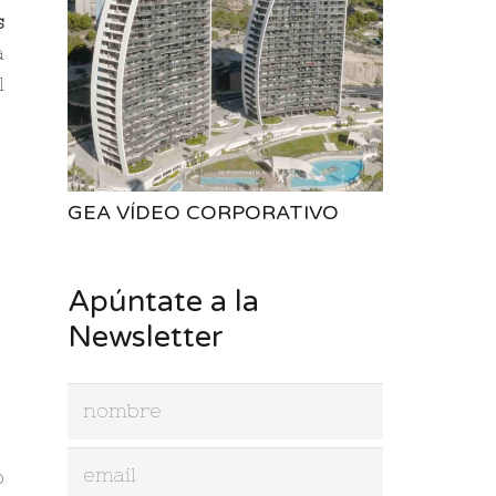
s
a
l
GEA VÍDEO CORPORATIVO
Apúntate a la
Newsletter
o