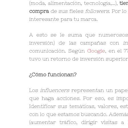
(moda, alimentación, tecnología,…),
tie
compra
de sus fieles
followers
. Por l
interesante para tu marca.
A esto se le suma que numerosos 
inversión) de las campañas con
i
comunicación. Según
Google
, en el 
tuvo un retorno de inversión superior a
¿Cómo funcionan?
Los
influencers
representan un papel
que haga acciones. Por eso, es impo
Identificar sus temáticas, valores, e
con lo que estamos buscando. Además,
(aumentar tráfico, dirigir visitas