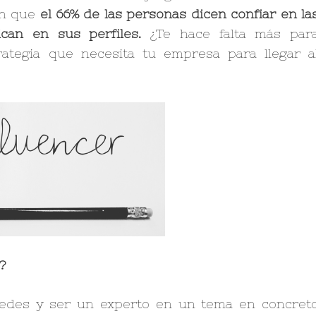
en que
el 66% de las personas dicen confiar en la
can en sus perfiles.
¿Te hace falta más par
ategia que necesita tu empresa para llegar a
?
redes y ser un experto en un tema en concret