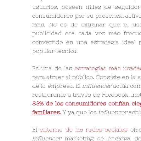
usuarios, poseen miles de seguidor
consumidores por su presencia activ
fans. No es de extrañar que el u
publicidad sea cada vez más frecu
convertido en una estrategia ideal
popular técnica!
Es una de las
estrategias más usada
para atraer al público. Consiste en l
de la empresa. El
influencer
actúa com
restaurante a través de Facebook, Inst
83% de los consumidores confían ci
familiares.
Y ya que los
influencer
actúa
El
entorno de las redes sociales
ofre
influencer
marketing se encarga de 