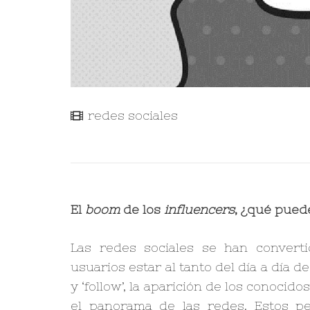
redes sociales
El
boom
de los
influencers
, ¿qué pued
Las redes sociales se han conver
usuarios estar al tanto del día a día d
y ‘follow’, la aparición de los conocido
el panorama de las redes. Estos pe