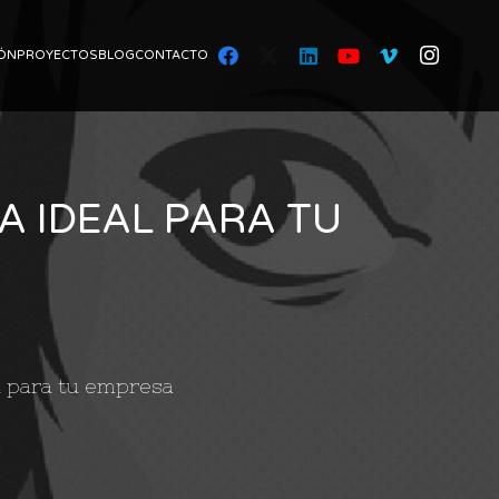
ÓN
PROYECTOS
BLOG
CONTACTO
A IDEAL PARA TU
al para tu empresa