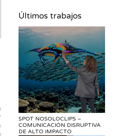
Últimos trabajos
s
’
SPOT NOSOLOCLIPS –
COMUNICACIÓN DISRUPTIVA
o
DE ALTO IMPACTO
s