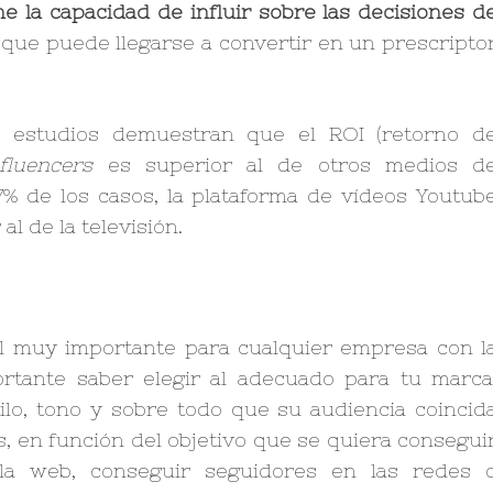
ne la capacidad de influir sobre las decisiones d
o que puede llegarse a convertir en un prescripto
estudios demuestran que el ROI (retorno d
nfluencers
es superior al de otros medios d
77% de los casos, la plataforma de vídeos Youtub
l de la televisión.
 muy importante para cualquier empresa con l
rtante saber elegir al adecuado para tu marca
stilo, tono y sobre todo que su audiencia coincid
 en función del objetivo que se quiera consegui
 a la web, conseguir seguidores en las redes 