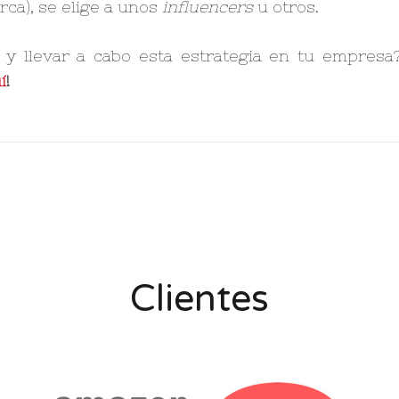
ca), se elige a unos
influencers
u otros.
y llevar a cabo esta estrategia en tu empresa
í
!
Clientes