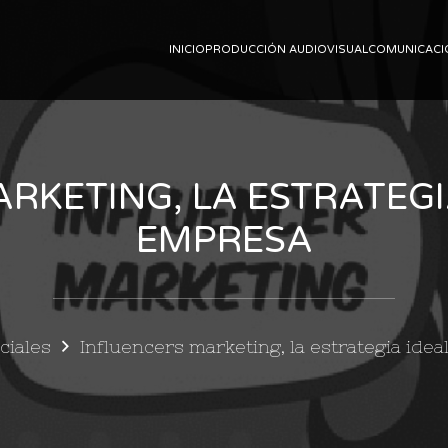
INICIO
PRODUCCIÓN AUDIOVISUAL
COMUNICACI
RKETING, LA ESTRATEGI
EMPRESA
ciales
Influencers marketing, la estrategia ide