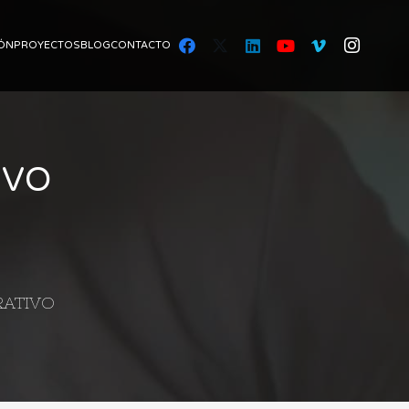
ÓN
PROYECTOS
BLOG
CONTACTO
IVO
RATIVO