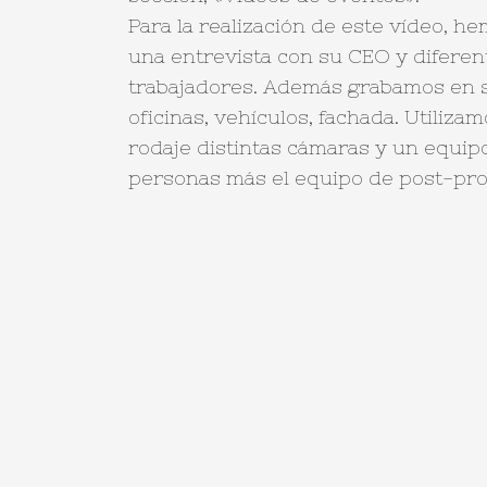
Para la realización de este vídeo, h
una entrevista con su CEO y diferen
trabajadores. Además grabamos en s
oficinas, vehículos, fachada. Utilizam
rodaje distintas cámaras y un equip
personas más el equipo de post-pro