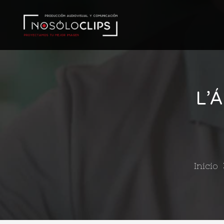
L’
Inicio