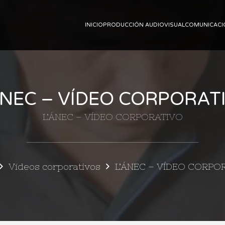
INICIO
PRODUCCIÓN AUDIOVISUAL
COMUNICACI
ÁNEC – VÍDEO CORPORAT
L’ÁNEC – VÍDEO CORPORATIVO
Vídeos corporativos
L’ÁNEC – VÍDEO CORPO