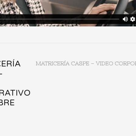
ERÍA
MATRICERÍA CASPE – VIDEO CORPO
–
RATIVO
BRE