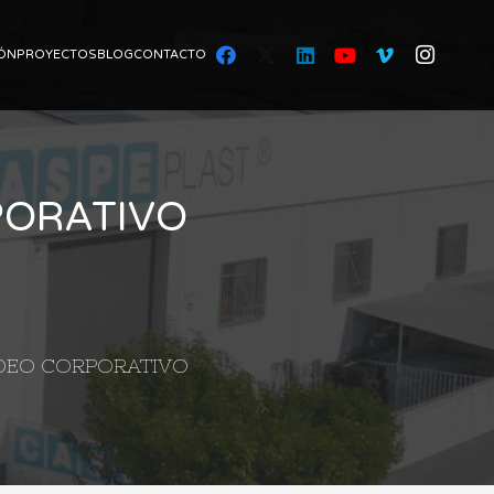
ÓN
PROYECTOS
BLOG
CONTACTO
PORATIVO
IDEO CORPORATIVO