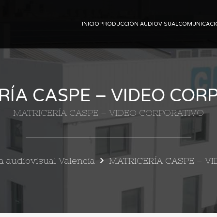
INICIO
PRODUCCIÓN AUDIOVISUAL
COMUNICACI
RÍA CASPE – VIDEO COR
MATRICERÍA CASPE – VIDEO CORPORATIVO
 audiovisual Valencia
MATRICERÍA CASPE – V