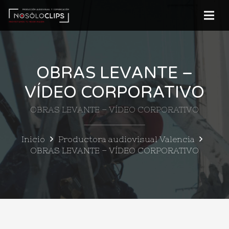
OBRAS LEVANTE –
VÍDEO CORPORATIVO
OBRAS LEVANTE – VÍDEO CORPORATIVO
Inicio
Productora audiovisual Valencia
OBRAS LEVANTE – VÍDEO CORPORATIVO