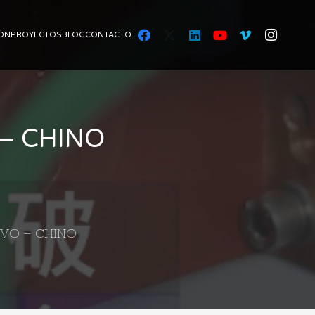
ÓN
PROYECTOS
BLOG
CONTACTO
– CHINO
IVO – CHINO