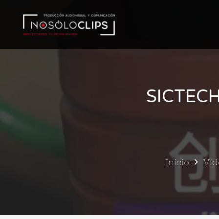
SICTEC
Inicio
Víd